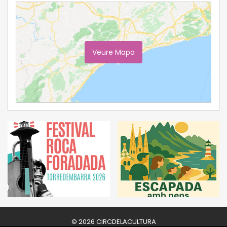
Veure Mapa
Ampliar Mapa
© 2026 CIRCDELACULTURA