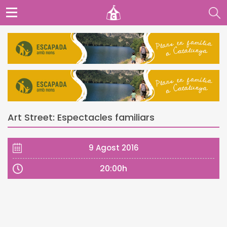
Art Street: Espectacles familiars
9 Agost 2016
20:00h