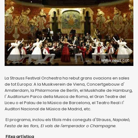
www.reus.cat
La Strauss Festival Orchestra ha rebut grans ovacions en sales
de tot Europa: A la Musikverein de Viena, Concertgebouw d'
Amsterdam, la Philarmonie de Berlín, el Musikhalle de Hamburg,
l' Auditorium Parco della Musica de Roma, el Gran Teatre del
Liceu o el Palau de la Música de Barcelona, el Teatro Real i l'
Auditori Nacional de Música de Madrid, etc.
El programa, inclou els títols més coneguts d'Strauss,
Napoleó,
Festa de les flors, El vals de l'emperador o Champagne.
Fitxa artística