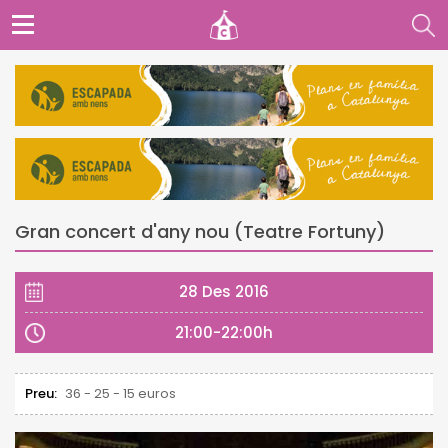
Gran concert d'any nou (Teatre Fortuny)
28 Des 2016
21:00-22:00h
Preu:
36 - 25 - 15 euros