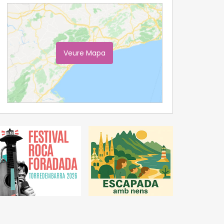
Veure Mapa
Ampliar Mapa