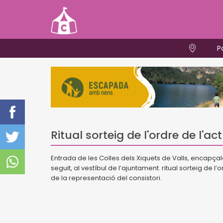
P
Ritual sorteig de l'ordre de l'ac
Entrada de les Colles dels Xiquets de Valls, encapçalad
seguit, al vestíbul de l’ajuntament. ritual sorteig de 
de la representació del consistori.