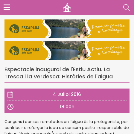
Espectacle inaugural de l'Estiu Actiu. La
Tresca i la Verdesca: Històries de l'aigua
4 Juliol 2016
18:00h
Cançons i danses remullades on l’aigua és la protagonista, per
contribuir a reforçar la idea de
consum positiu i responsable de
l’aigua. Veniu preparats/es amb els vostres banyadors i