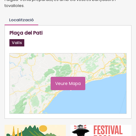
tovalloles.
Localització
Plaça del Pati
Valls
Veure Mapa
Ampliar Mapa