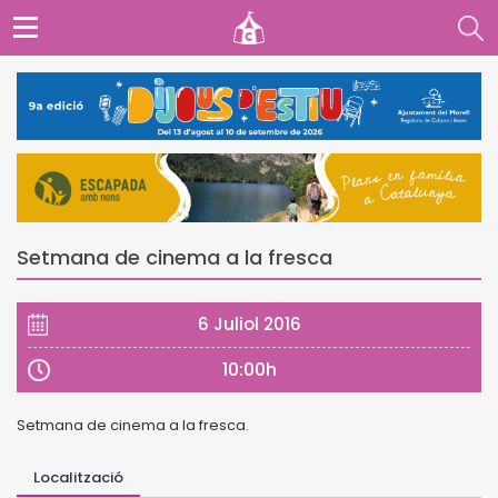
Setmana de cinema a la fresca
6 Juliol 2016
10:00h
Setmana de cinema a la fresca.
Localització