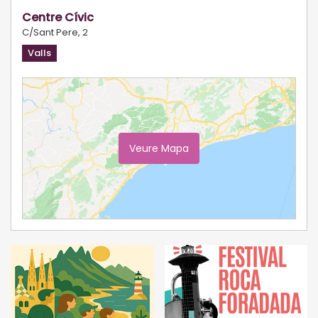
Centre Cívic
C/Sant Pere, 2
Valls
Veure Mapa
Ampliar Mapa