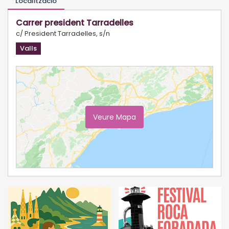
Localització
Carrer president Tarradelles
c/ President Tarradelles, s/n
Valls
Veure Mapa
Ampliar Mapa