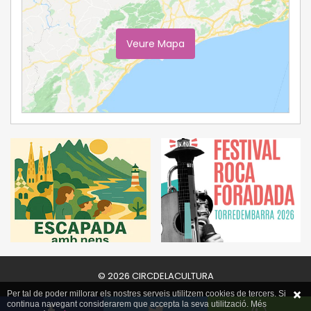
Veure Mapa
Ampliar Mapa
© 2026 CIRCDELACULTURA
Per tal de poder millorar els nostres serveis utilitzem cookies de tercers. Si
continua navegant considerarem que accepta la seva utilització. Més