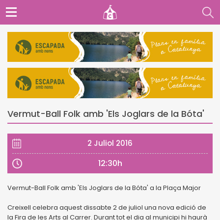
Vermut-Ball Folk amb 'Els Joglars de la Bóta'
2 Juliol 2016
12:30h
Vermut-Ball Folk amb 'Els Joglars de la Bóta' a la Plaça Major
Creixell celebra aquest dissabte 2 de juliol una nova edició de
la Fira de les Arts al Carrer. Durant tot el dia al municipi hi haurà