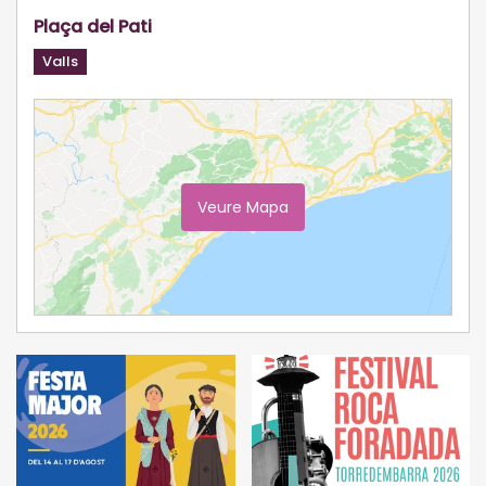
Plaça del Pati
Valls
Veure Mapa
Ampliar Mapa