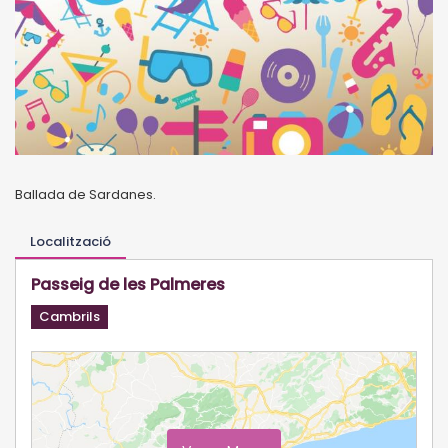
Ballada de Sardanes.
Localització
Passeig de les Palmeres
Cambrils