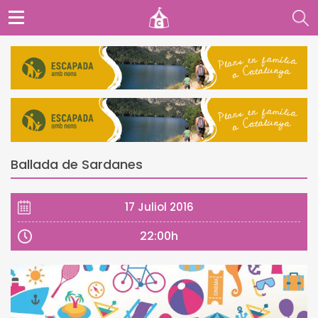
Ballada de Sardanes
17 Juliol 2016
22:00h