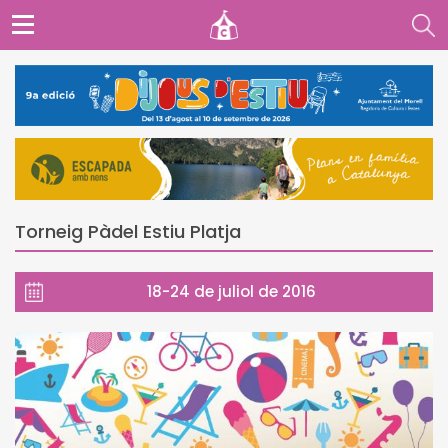
Torneig Pàdel Estiu Platja
18-24 de juliol de 2016