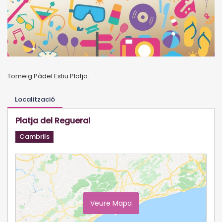
Torneig Pàdel Estiu Platja.
Localització
Platja del Regueral
Cambrils
Veure Mapa