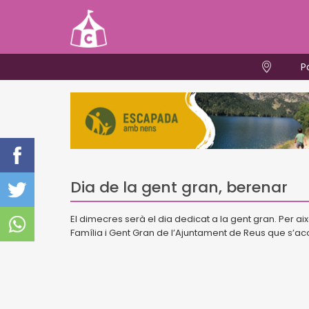
P
Dia de la gent gran, berenar
El dimecres serà el dia dedicat a la gent gran. Per a
Família i Gent Gran de l’Ajuntament de Reus que s’a