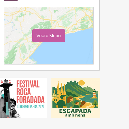
Veure Mapa
Ampliar Mapa