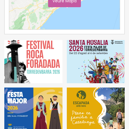
Veure Mapa
Ampliar Mapa