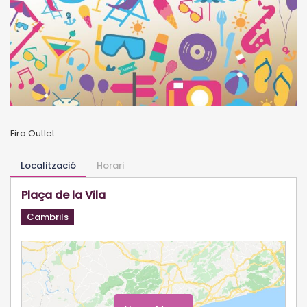
Fira Outlet.
Localització
Horari
Plaça de la Vila
Cambrils