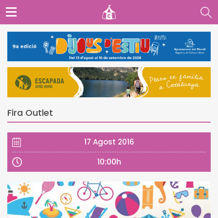
Fira Outlet
17 Agost 2016
10:00h