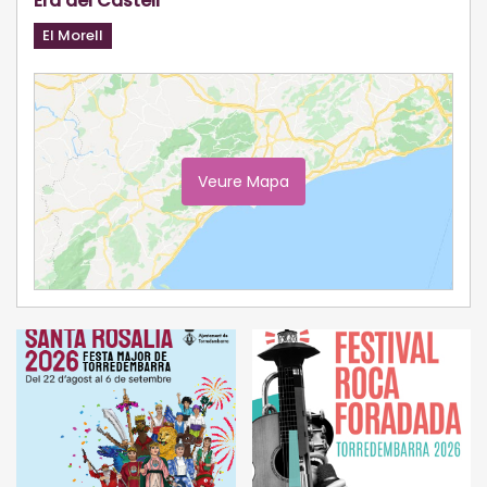
Era del Castell
El Morell
Veure Mapa
Ampliar Mapa