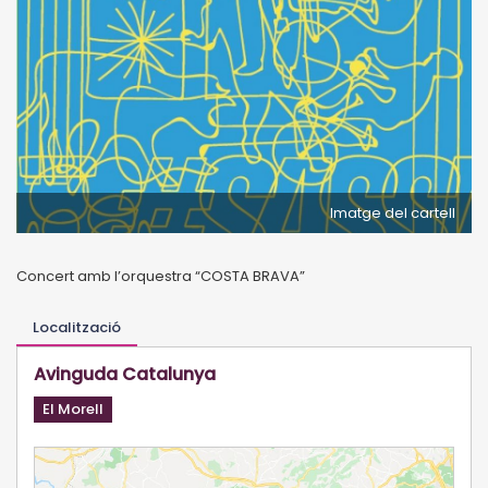
Imatge del cartell
Concert amb l’orquestra “COSTA BRAVA”
Localització
Avinguda Catalunya
El Morell