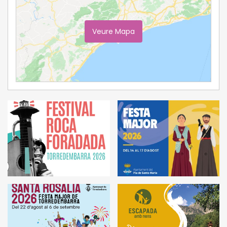
Veure Mapa
Ampliar Mapa