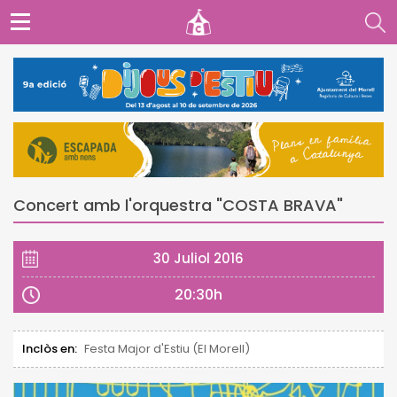
Concert amb l'orquestra "COSTA BRAVA"
30 Juliol 2016
20:30h
Inclòs en:
Festa Major d'Estiu (El Morell)