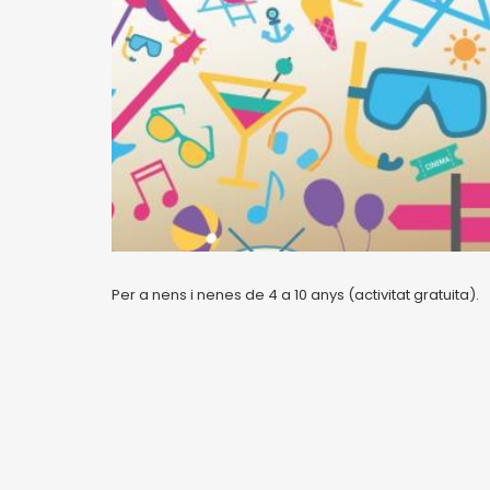
Per a nens i nenes de 4 a 10 anys (activitat gratuita).