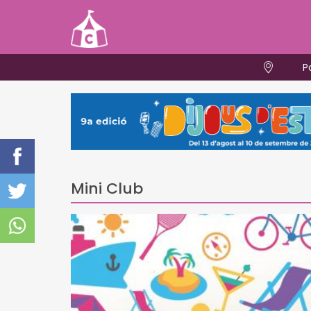
P
Mini Club