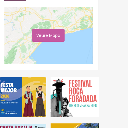
Veure Mapa
Ampliar Mapa