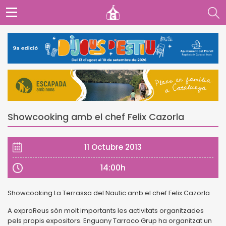
Showcooking amb el chef Felix Cazorla
11 Octubre 2013
14:00h
Showcooking La Terrassa del Nautic amb el chef Felix Cazorla
A exproReus són molt importants les activitats organitzades
pels propis expositors. Enguany Tarraco Grup ha organitzat un