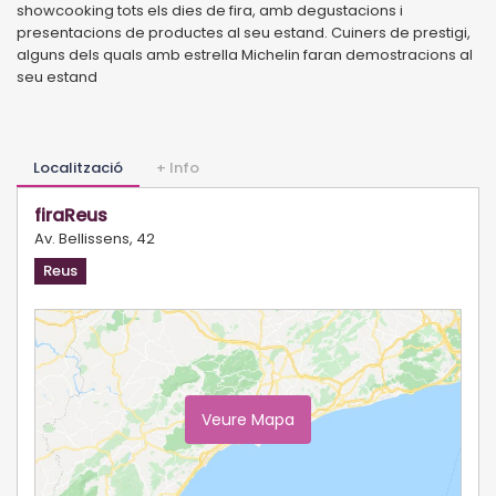
showcooking tots els dies de fira, amb degustacions i
presentacions de productes al seu estand. Cuiners de prestigi,
alguns dels quals amb estrella Michelin faran demostracions al
seu estand
Localització
+ Info
firaReus
Av. Bellissens, 42
Reus
Veure Mapa