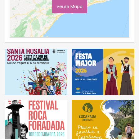
Veure Mapa
Ampliar Mapa