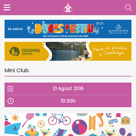
Mini Club
21 Agost 2016
10:30h