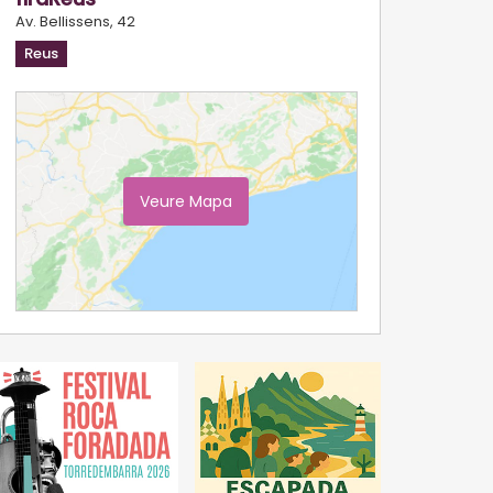
Av. Bellissens, 42
Reus
Veure Mapa
Ampliar Mapa