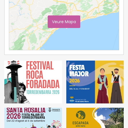
Veure Mapa
Ampliar Mapa