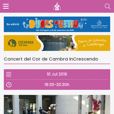
Concert del Cor de Cambra InCrescendo
10 Jul 2016
19:30-20:30h