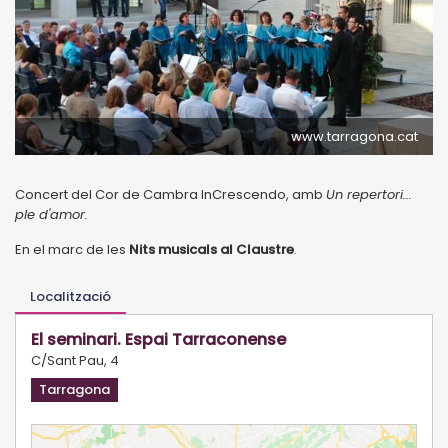
www.tarragona.cat
Concert del Cor de Cambra InCrescendo, amb
Un repertori...
ple d'amor.
En el marc de les
Nits musicals al Claustre
.
Localització
El seminari. Espai Tarraconense
C/Sant Pau, 4
Tarragona