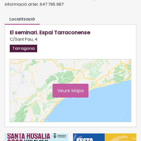
informació al tel. 647 795 987
Localització
El seminari. Espai Tarraconense
C/Sant Pau, 4
Tarragona
Veure Mapa
Ampliar Mapa