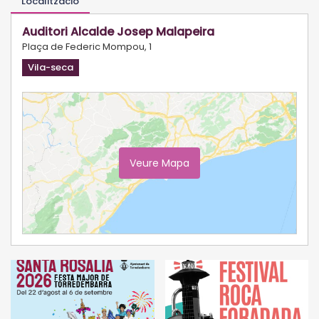
Localització
Auditori Alcalde Josep Malapeira
Plaça de Federic Mompou, 1
Vila-seca
Veure Mapa
Ampliar Mapa