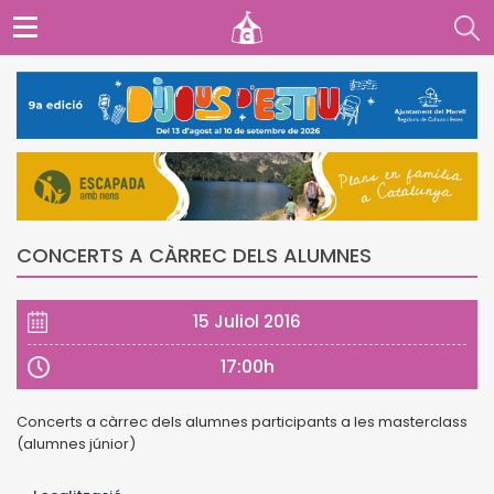
CONCERTS A CÀRREC DELS ALUMNES
15 Juliol 2016
17:00h
Concerts a càrrec dels alumnes participants a les masterclass
(alumnes júnior)