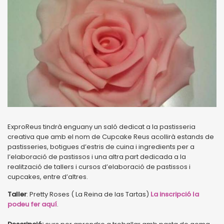
ExproReus tindrà enguany un saló dedicat a la pastisseria
creativa que amb el nom de Cupcake Reus acollirà estands de
pastisseries, botigues d’estris de cuina i ingredients per a
l’elaboració de pastissos i una altra part dedicada a la
realització de tallers i cursos d’elaboració de pastissos i
cupcakes, entre d’altres.
Taller
: Pretty Roses ( La Reina de las Tartas)
La inscripció la
podeu fer aquí
.