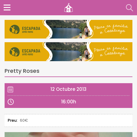
Pretty Roses
12 Octubre 2013
16:00h
Preu:
60€