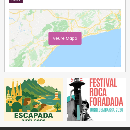
Veure Mapa
Ampliar Mapa