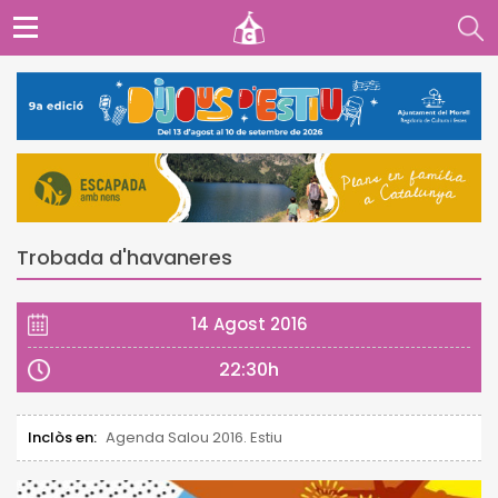
Trobada d'havaneres
14 Agost 2016
22:30h
Inclòs en:
Agenda Salou 2016. Estiu