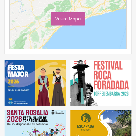
Veure Mapa
Ampliar Mapa