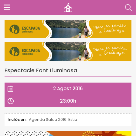
Espectacle Font Lluminosa
2 Agost 2016
23:00h
Inclòs en:
Agenda Salou 2016. Estiu