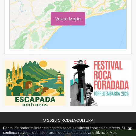
Veure Mapa
Ampliar Mapa
© 2026 CIRCDELACULTURA
Per tal de poder millorar els nostres serveis utilitzem cookies de tercers. Si
continua navegant considerarem que accepta la seva utilització. Més