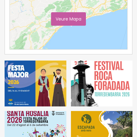
Veure Mapa
Ampliar Mapa