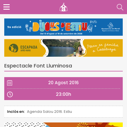
Espectacle Font Lluminosa
20 Agost 2016
23:00h
Inclòs en:
Agenda Salou 2016. Estiu