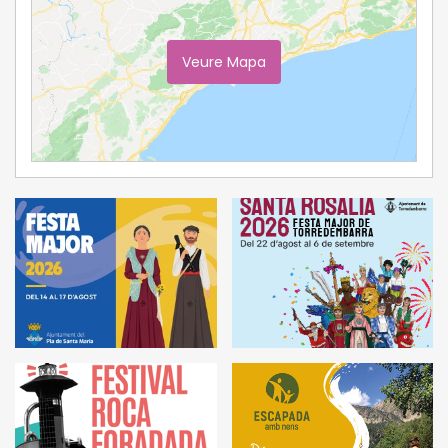
Veure Mapa
Ampliar Mapa