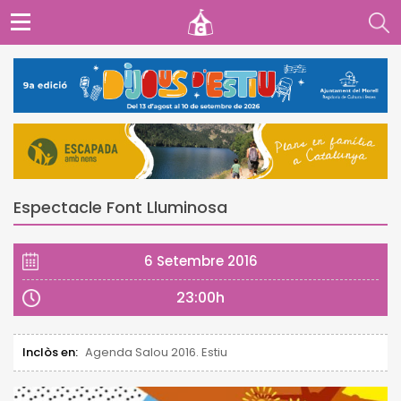
Espectacle Font Lluminosa
6 Setembre 2016
23:00h
Inclòs en:
Agenda Salou 2016. Estiu