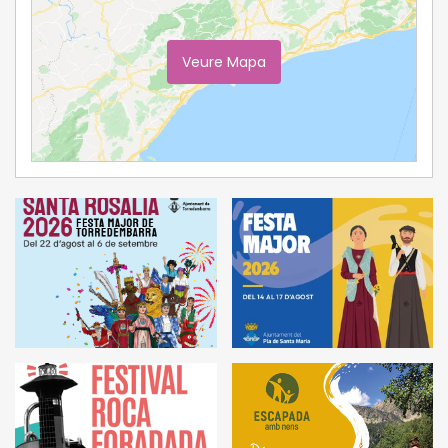
Veure Mapa
Ampliar Mapa