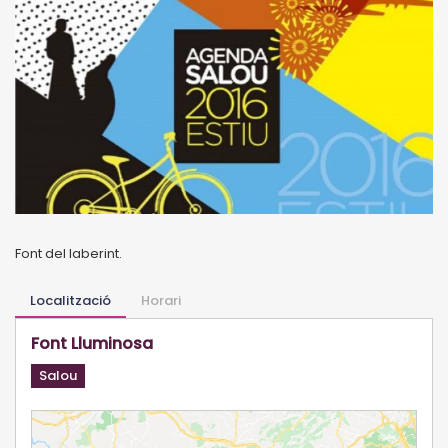
Font del laberint.
Localització
Horari
Font Lluminosa
Salou