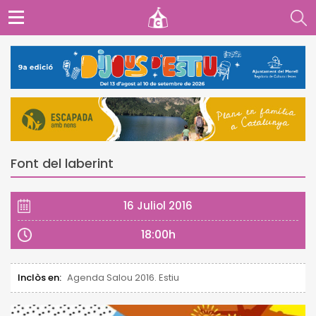
Font del laberint
16 Juliol 2016
18:00h
Inclòs en:
Agenda Salou 2016. Estiu