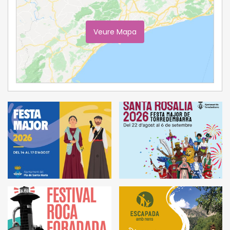
Veure Mapa
Ampliar Mapa