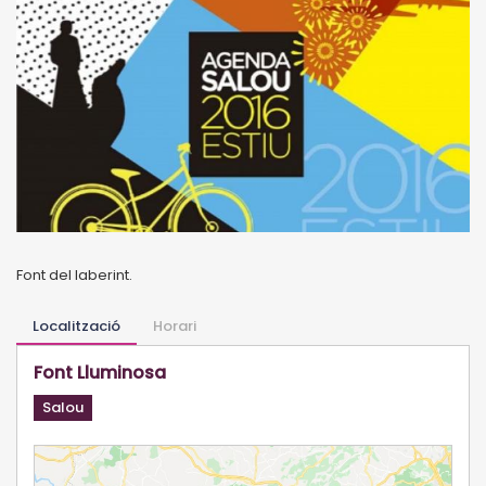
Font del laberint.
Localització
Horari
Font Lluminosa
Salou