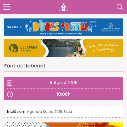
Font del laberint
8 Agost 2016
18:00h
Inclòs en:
Agenda Salou 2016. Estiu