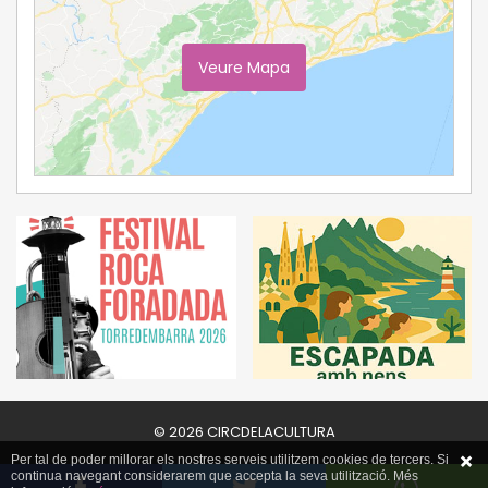
Veure Mapa
Ampliar Mapa
© 2026 CIRCDELACULTURA
Per tal de poder millorar els nostres serveis utilitzem cookies de tercers. Si
continua navegant considerarem que accepta la seva utilització. Més