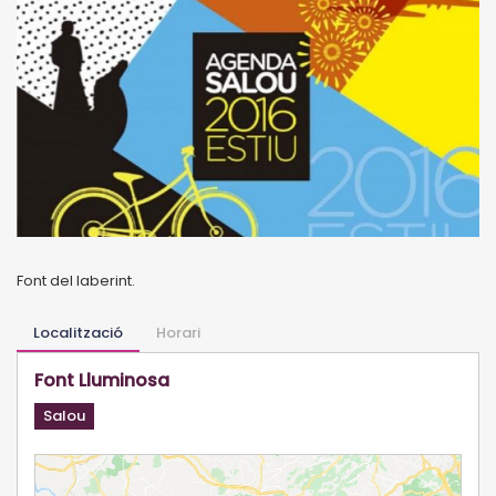
Font del laberint.
Localització
Horari
Font Lluminosa
Salou