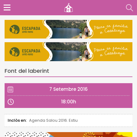
Font del laberint
7 Setembre 2016
18:00h
Inclòs en:
Agenda Salou 2016. Estiu