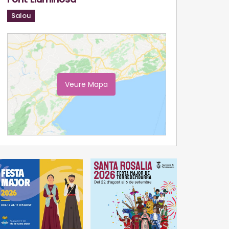
Salou
Veure Mapa
Ampliar Mapa