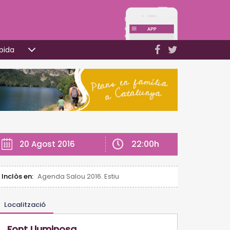
pida
22:00h
20 Agost 2016
Inclòs en:
Agenda Salou 2016. Estiu
Localització
Font Lluminosa