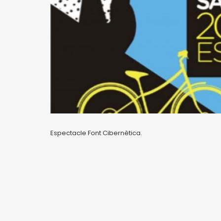
Espectacle Font Cibernètica.