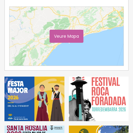
Veure Mapa
Ampliar Mapa