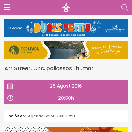
Art Street. Circ, pallassos i humor
25 Agost 2016
20:30h
Inclòs en:
Agenda Salou 2016. Estiu