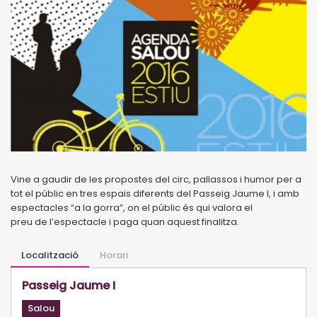
Vine a gaudir de les propostes del circ, pallassos i humor per a
tot el públic en tres espais diferents del Passeig Jaume I, i amb
espectacles “a la gorra”, on el públic és qui valora el
preu de l’espectacle i paga quan aquest finalitza.
Localització
Horari
Passeig Jaume I
Salou