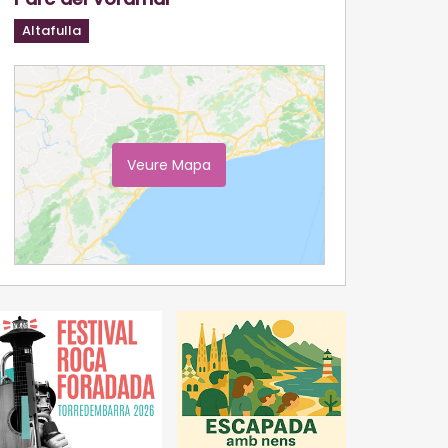
Altafulla
Veure Mapa
Ampliar Mapa