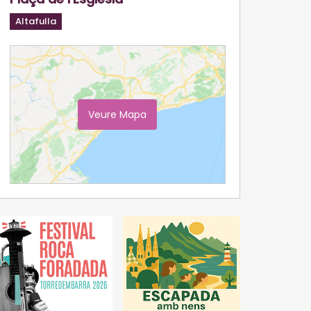
Altafulla
Veure Mapa
Ampliar Mapa