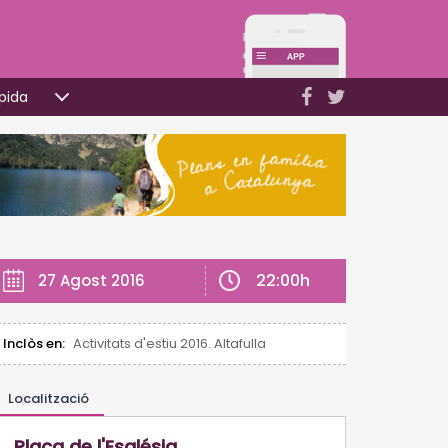
pida
22:00h
27 Agost 2016
Inclòs en:
Activitats d'estiu 2016. Altafulla
Localització
Plaça de l'Església