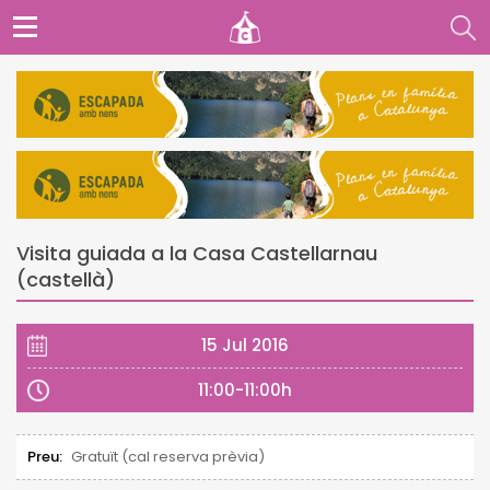
Visita guiada a la Casa Castellarnau
(castellà)
15 Jul 2016
11:00-11:00h
Preu:
Gratuït (cal reserva prèvia)