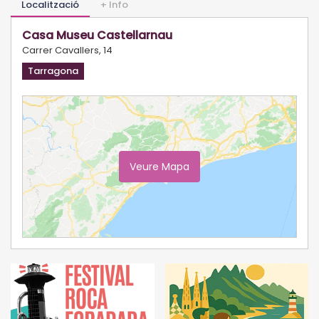
Localització
+ Info
Casa Museu Castellarnau
Carrer Cavallers, 14
Tarragona
Veure Mapa
Ampliar Mapa