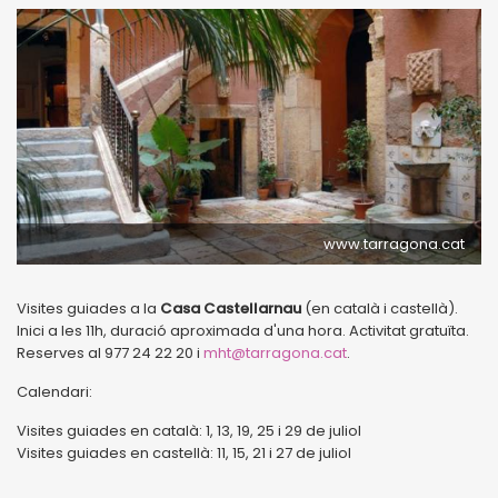
www.tarragona.cat
Visites guiades a la
Casa Castellarnau
(en català i castellà).
Inici a les 11h, duració aproximada d'una hora. Activitat gratuïta.
Reserves al 977 24 22 20 i
mht@tarragona.cat
.
Calendari:
Visites guiades en català: 1, 13, 19, 25 i 29 de juliol
Visites guiades en castellà: 11, 15, 21 i 27 de juliol