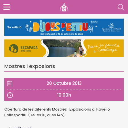
Mostres i exposions
20 Octubre 2013
10:00h
Obertura de les diferents Mostres i Exposicions al Pavelló
Poliesportiu. (De les 10, a les 14h)