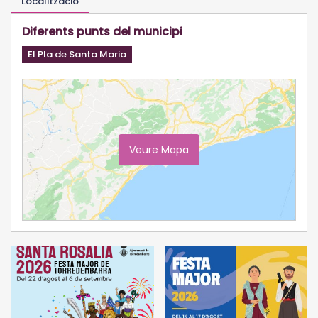
Localització
Diferents punts del municipi
El Pla de Santa Maria
Veure Mapa
Ampliar Mapa