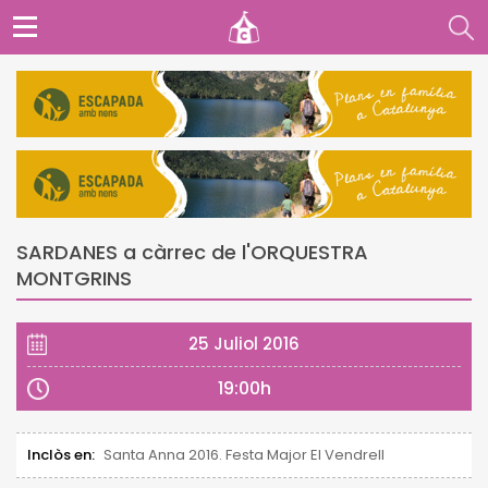
SARDANES a càrrec de l'ORQUESTRA
MONTGRINS
25 Juliol 2016
19:00h
Inclòs en:
Santa Anna 2016. Festa Major El Vendrell