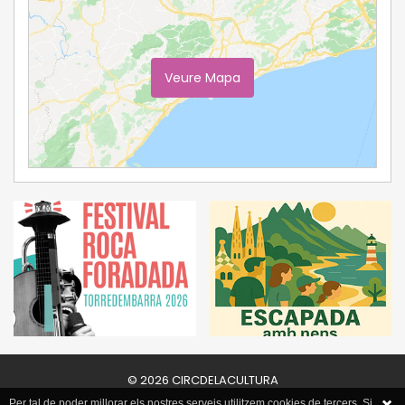
Veure Mapa
Ampliar Mapa
© 2026 CIRCDELACULTURA
Per tal de poder millorar els nostres serveis utilitzem cookies de tercers. Si