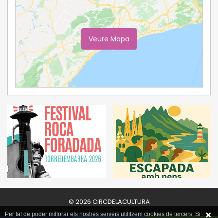
Veure Mapa
Ampliar Mapa
© 2026 CIRCDELACULTURA
Per tal de poder millorar els nostres serveis utilitzem cookies de tercers. Si