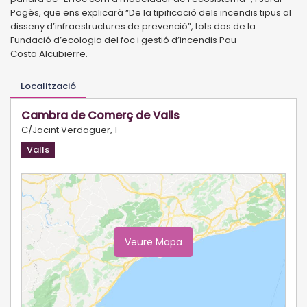
Pagès, que
ens explicarà “De la tipificació dels incendis tipus al
disseny d’infraestructures de
prevenció”, tots dos de la
Fundació d’ecologia del foc i gestió d’incendis Pau
Costa
Alcubierre.
Localització
Cambra de Comerç de Valls
C/Jacint Verdaguer, 1
Valls
Veure Mapa
Ampliar Mapa