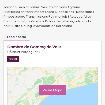
Jornada Tècnica sobre: “Les Explotacions Agraries
Prioritàries
enfront l’Impost sobre Successions i Donacions i
l’Impost sobre Transmissions
Patrimonials i Actes Jurídics
Documentals”, a càrrec de Dolors Peirò Pérez, advocada
de
l’Il·lustre Col·legi d’Advocats de Barcelona.
Localització
Cambra de Comerç de Valls
C/Jacint Verdaguer, 1
Valls
Veure Mapa