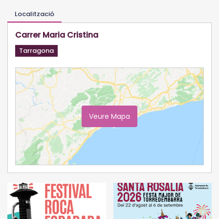
Localització
Carrer Maria Cristina
Tarragona
Veure Mapa
Ampliar Mapa