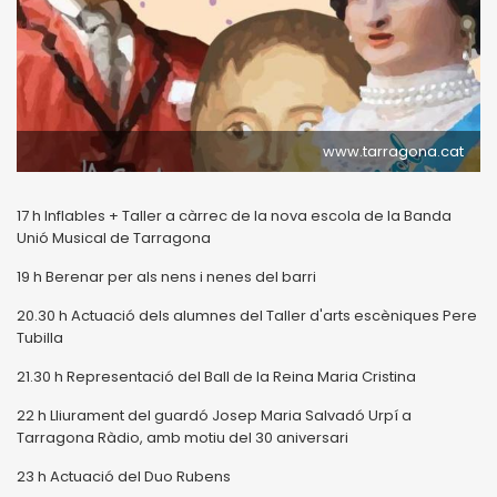
www.tarragona.cat
17 h Inflables + Taller a càrrec de la nova escola de la Banda
Unió Musical de Tarragona
19 h Berenar per als nens i nenes del barri
20.30 h Actuació dels alumnes del Taller d'arts escèniques Pere
Tubilla
21.30 h Representació del Ball de la Reina Maria Cristina
22 h Lliurament del guardó Josep Maria Salvadó Urpí a
Tarragona Ràdio, amb motiu del 30 aniversari
23 h Actuació del Duo Rubens