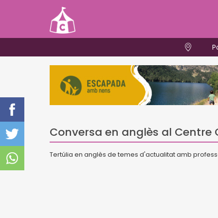
P
Conversa en anglès al Centre C
Tertúlia en anglès de temes d'actualitat amb profess