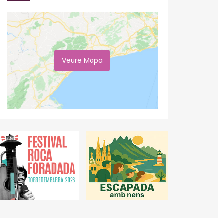
Veure Mapa
Ampliar Mapa