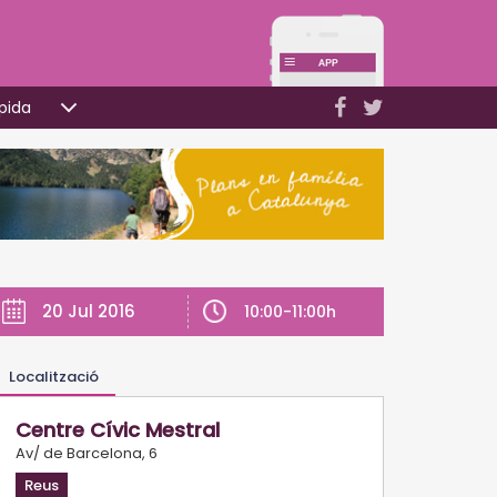
pida
20 Jul 2016
10:00-11:00h
Localització
Centre Cívic Mestral
Av/ de Barcelona, 6
Reus