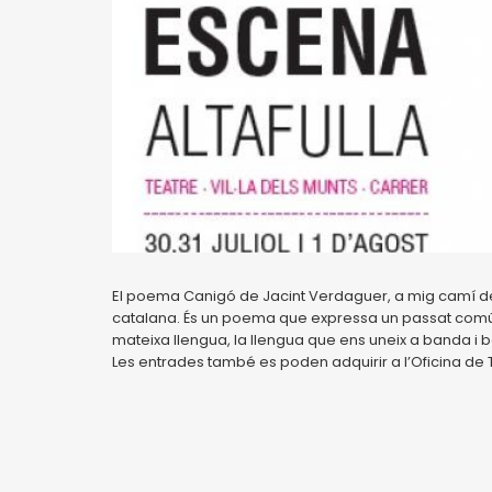
El poema Canigó de Jacint Verdaguer, a mig camí de la
catalana. És un poema que expressa un passat comú d’
mateixa llengua, la llengua que ens uneix a banda i 
Les entrades també es poden adquirir a l’Oficina de T