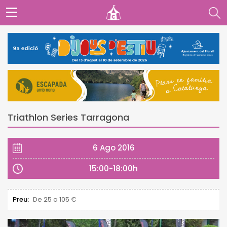
Triathlon Series Tarragona
6 Ago 2016
15:00-18:00h
Preu:
De 25 a 105 €