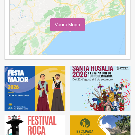
Veure Mapa
Ampliar Mapa