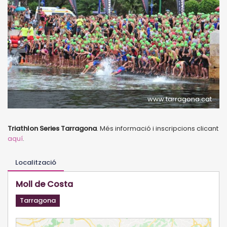
www.tarragona.cat
Triathlon Series Tarragona
. Més informació i inscripcions clicant
aquí
.
Localització
Moll de Costa
Tarragona