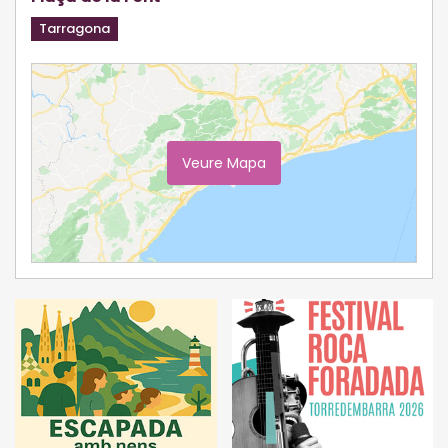
Tarragona
Veure Mapa
Ampliar Mapa