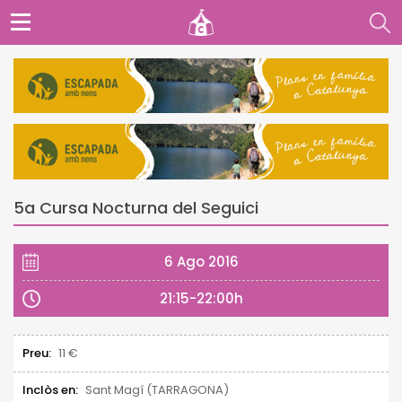
5a Cursa Nocturna del Seguici
6 Ago 2016
21:15-22:00h
Preu:
11 €
Inclòs en:
Sant Magí (TARRAGONA)