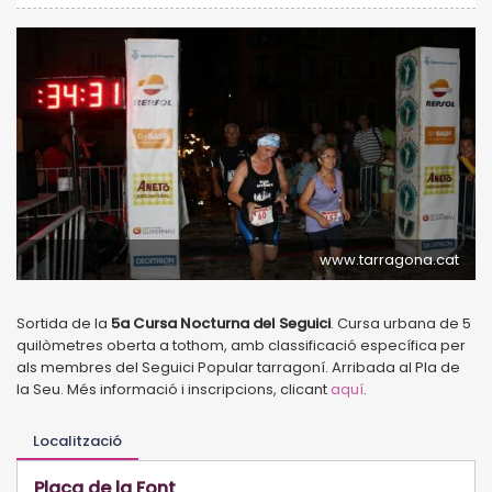
www.tarragona.cat
Sortida de la
5a Cursa Nocturna del Seguici
. Cursa urbana de 5
quilòmetres oberta a tothom, amb classificació específica per
als membres del Seguici Popular tarragoní. Arribada al Pla de
la Seu. Més informació i inscripcions, clicant
aquí
.
Localització
Plaça de la Font