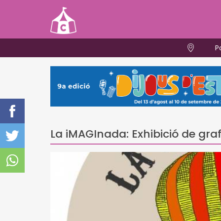
P
La iMAGInada: Exhibició de grafi