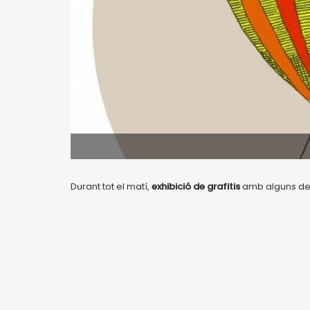
Durant tot el matí,
exhibició de grafitis
amb alguns dels