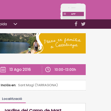
pida
13 Ago 2016
10:00-13:00h
Inclòs en:
Sant Magí (TARRAGONA)
Localització
Jardins del Camp de Mart