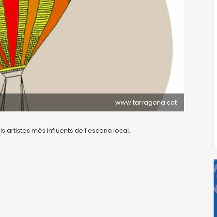
www.tarragona.cat
 artistes més influents de l'escena local.