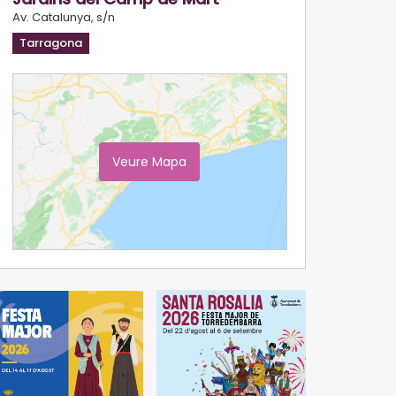
Av. Catalunya, s/n
Tarragona
Veure Mapa
Ampliar Mapa