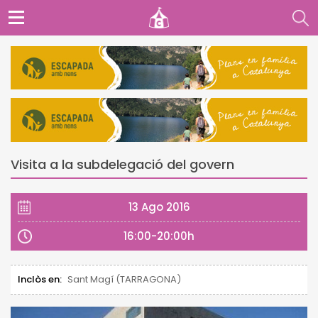
Visita a la subdelegació del govern
13 Ago 2016
16:00-20:00h
Inclòs en:
Sant Magí (TARRAGONA)