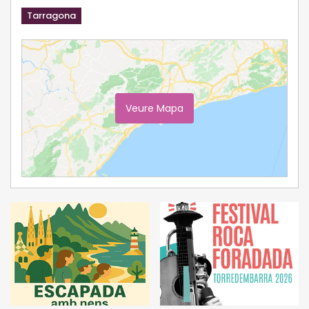
Tarragona
Veure Mapa
Ampliar Mapa