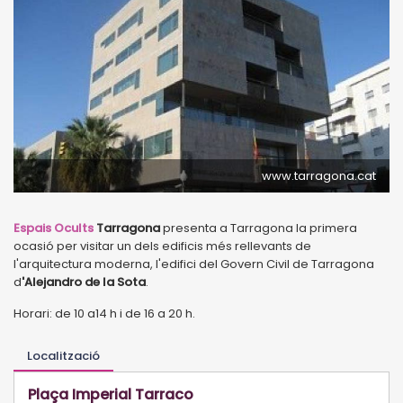
www.tarragona.cat
Espais Ocults
Tarragona
presenta a Tarragona la primera
ocasió per visitar un dels edificis més rellevants de
l'arquitectura moderna, l'edifici del Govern Civil de Tarragona
d
'Alejandro de la Sota
.
Horari: de 10 a14 h i de 16 a 20 h.
Localització
Plaça Imperial Tarraco