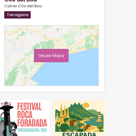
Carrer Cós del Bou
Tarragona
Veure Mapa
Ampliar Mapa