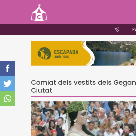
P
Comiat dels vestits dels Gegant
Ciutat