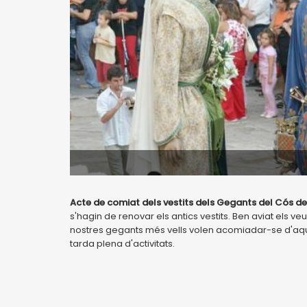
Acte de comiat dels vestits dels Gegants del Cós del 
s'hagin de renovar els antics vestits. Ben aviat els 
nostres gegants més vells volen acomiadar-se d'aq
tarda plena d'activitats.