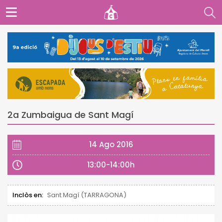
2a Zumbaigua de Sant Magí
14 Ago 2016
13:00-14:00h
Inclòs en:
Sant Magí (TARRAGONA)