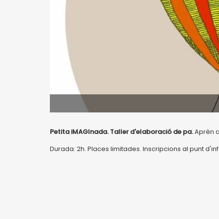
Petita iMAGInada. Taller d'elaboració de pa.
Aprèn a
Durada: 2h. Places limitades. Inscripcions al punt d'i