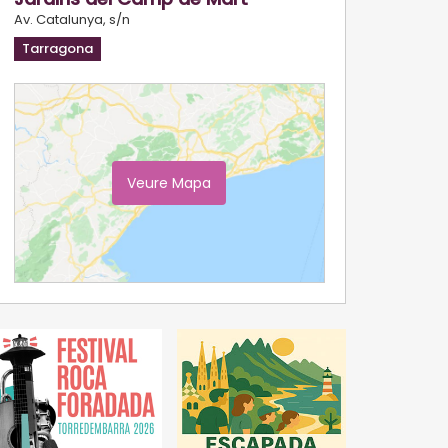
Av. Catalunya, s/n
Tarragona
Veure Mapa
Ampliar Mapa