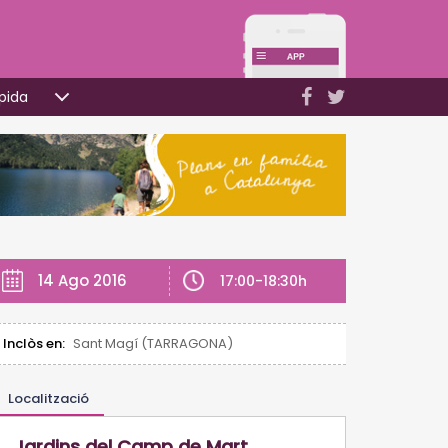
pida
14 Ago 2016
17:00-18:30h
Inclòs en:
Sant Magí (TARRAGONA)
Localització
Jardins del Camp de Mart